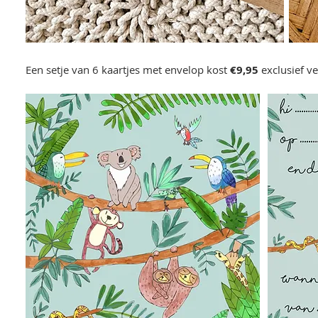
Een setje van 6 kaartjes met envelop kost
€9,95
exclusief v