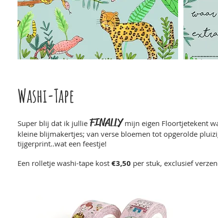
Washi-Tape
FINALLY
Super blij dat ik jullie
mijn eigen Floortjetekent w
kleine blijmakertjes; van verse bloemen tot opgerolde pluizi
tijgerprint..wat een feestje!
Een rolletje washi-tape kost
€3,50
per stuk, exclusief verzen