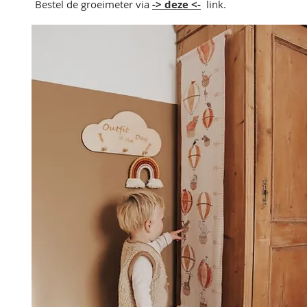
Bestel de groeimeter via
-> deze <-
link.