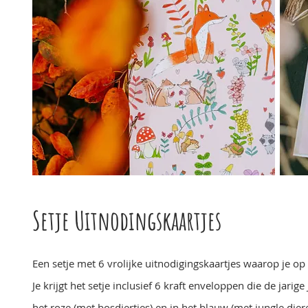
Setje Uitnodingskaartjes
Een setje met 6 vrolijke uitnodigingskaartjes waarop je op
Je krijgt het setje inclusief 6 kraft enveloppen die de jarig
het roze (met bosdiertjes) en in het blauw (met jungle dier