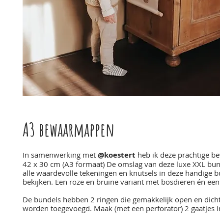
A3 bewaarmappen
In samenwerking met
@koestert
heb ik deze prachtige b
42 x 30 cm (A3 formaat) De omslag van deze luxe XXL bund
alle waardevolle tekeningen en knutsels in deze handige bu
bekijken. Een roze en bruine variant met bosdieren én een
De bundels hebben 2 ringen die gemakkelijk open en dich
worden toegevoegd. Maak (met een perforator) 2 gaatjes in