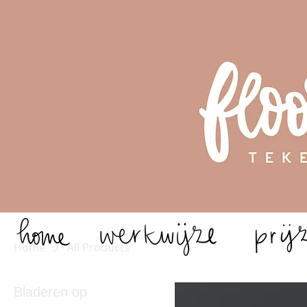
Home
All Products
Bladeren op